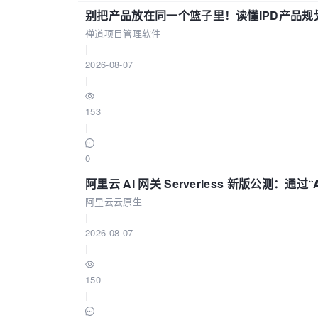
别把产品放在同一个篮子里！读懂IPD产品规
禅道项目管理软件
|
2026-08-07
|
153
|
0
阿里云 AI 网关 Serverless 新版公测：通过
阿里云云原生
|
2026-08-07
|
150
|