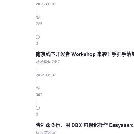
2026-08-07
|
226
|
0
南京线下开发者 Workshop 来袭！手把手落
哈哈欧尼OSC
|
2026-08-07
|
307
|
0
告别命令行：用 DBX 可视化操作 Easysear
极限实验室