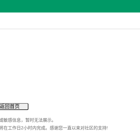
返回首页
或敏感信息，暂时无法展示。
将在工作日2小时内完成。感谢您一直以来对社区的支持!