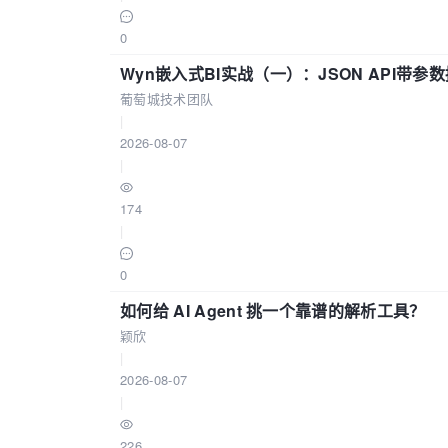
0
Wyn嵌入式BI实战（一）：JSON API带
葡萄城技术团队
|
2026-08-07
|
174
|
0
如何给 AI Agent 挑一个靠谱的解析工具？
颖欣
|
2026-08-07
|
226