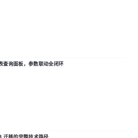
报表查询面板，参数联动全闭环
xDB 迁移的完整技术路径