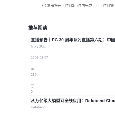
复审将在工作日2小时内完成，非工作日提
推荐阅读
直播预告｜PG 30 周年系列直播第六期：
IvorySQL
|
2026-08-07
|
239
|
0
从万亿级大模型到全线应用：Databend Clou
Databend
|