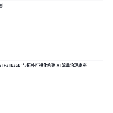
划
“AI Fallback”与拓扑可视化构建 AI 流量治理底座