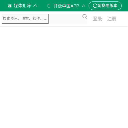
媒体矩阵
开源中国APP
切换老版本
登录
注册