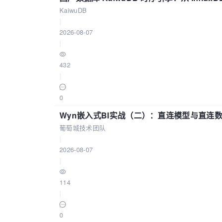
KaiwuDB
|
2026-08-07
|
432
|
0
Wyn嵌入式BI实战（二）：直连模型与直连
葡萄城技术团队
|
2026-08-07
|
114
|
0