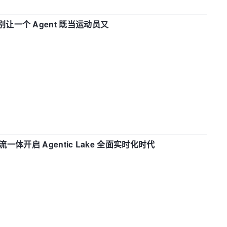
 —— 别让一个 Agent 既当运动员又
流一体开启 Agentic Lake 全面实时化时代