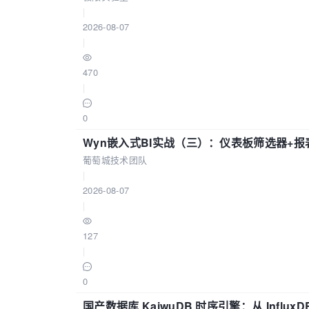
|
2026-08-07
|
470
|
0
Wyn嵌入式BI实战（三）：仪表板筛选器+
葡萄城技术团队
|
2026-08-07
|
127
|
0
国产数据库 KaiwuDB 时序引擎：从 Influ