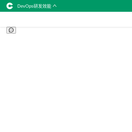
DevOps研发效能