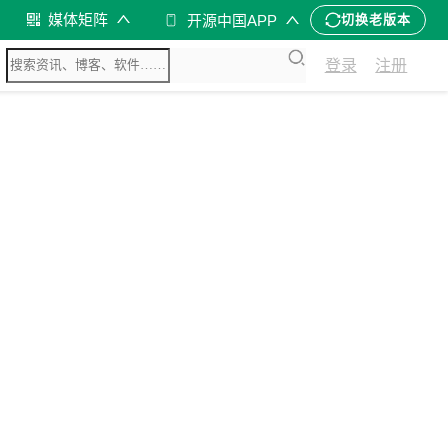
媒体矩阵
开源中国APP
切换老版本
登录
注册