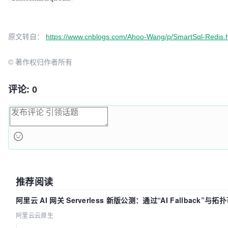
原文转自：
https://www.cnblogs.com/Ahoo-Wang/p/SmartSql-Redis.
© 著作权归作者所有
评论: 0
推荐阅读
阿里云 AI 网关 Serverless 新版公测：通过“AI Fallback”与
理底座
阿里云云原生
|