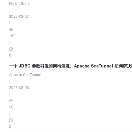
代
Flink_China
|
2026-08-07
|
189
|
0
一个 JDBC 参数引发的架构演进：Apache SeaTunnel 如何
Flush”难题
Apache SeaTunnel
|
2026-08-06
|
505
|
0