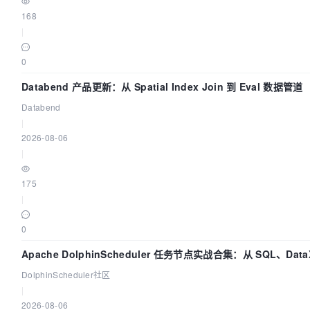
168
|
0
Databend 产品更新：从 Spatial Index Join 到 Eval 数据管道
Databend
|
2026-08-06
|
175
|
0
Apache DolphinScheduler 任务节点实战合集：从 SQL、DataX
一次配置全打通
DolphinScheduler社区
|
2026-08-06