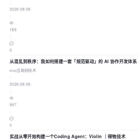
|
2026-08-06
|
189
|
0
从混乱到秩序：我如何搭建一套「规范驱动」的 AI 协作开发体系
vivo互联网技术
|
2026-08-06
|
997
|
0
实战从零开始构建一个Coding Agent：Violin ｜得物技术