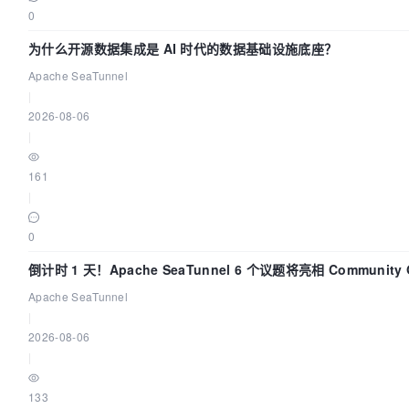
0
为什么开源数据集成是 AI 时代的数据基础设施底座？
Apache SeaTunnel
|
2026-08-06
|
161
|
0
倒计时 1 天！Apache SeaTunnel 6 个议题将亮相 Community Ov
2026
Apache SeaTunnel
|
2026-08-06
|
133