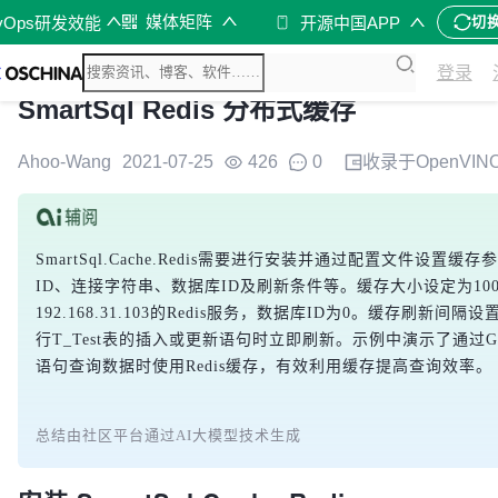
媒体矩阵
vOps研发效能
开源中国APP
切
登录
SmartSql Redis 分布式缓存
Ahoo-Wang
2021-07-25
426
0
收录于
OpenVI
SmartSql.Cache.Redis需要进行安装并通过配置文件设置
ID、连接字符串、数据库ID及刷新条件等。缓存大小设定为100
192.168.31.103的Redis服务，数据库ID为0。缓存刷新间
行T_Test表的插入或更新语句时立即刷新。示例中演示了通过GetList
语句查询数据时使用Redis缓存，有效利用缓存提高查询效率。
总结由社区平台通过AI大模型技术生成