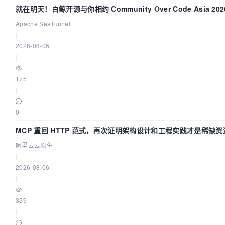
就在明天！白鲸开源与你相约 Community Over Code Asia 2
Apache SeaTunnel
|
2026-08-06
|
175
|
0
MCP 重回 HTTP 范式，再次证明架构设计和工程实践才是稀缺资
阿里云云原生
|
2026-08-06
|
359
|