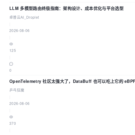
LLM 多模型路由终极指南：架构设计、成本优化与平台选型
卓普云AI_Droplet
|
2026-08-06
|
125
|
0
OpenTelemetry 社区太强大了，DataBuff 也可以吃上它的 eBP
乒乓狂魔
|
2026-08-06
|
370
|