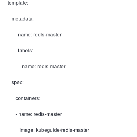
template:
metadata:
name: redis-master
labels:
name: redis-master
spec:
containers:
- name: redis-master
image: kubeguide/redis-master