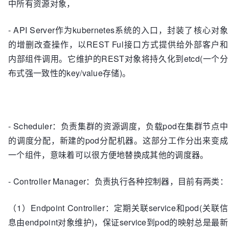
中所有资源对象，
- API Server作为kubernetes系统的入口，封装了核心对象
的增删改查操作，以REST Ful接口方式提供给外部客户和
内部组件调用。它维护的REST对象将持久化到etcd(一个分
布式强一致性的key/value存储)。
- Scheduler：负责集群的资源调度，负载pod在集群节点中
的调度分配，新建的pod分配机器。这部分工作分出来变成
一个组件，意味着可以很方便地替换成其他的调度器。
- Controller Manager：负责执行各种控制器，目前有两类：
（1）Endpoint Controller：定期关联service和pod(关联信
息由endpoint对象维护)，保证service到pod的映射总是最新