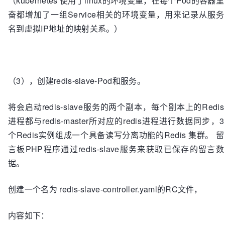
（kubernetes 使用了linux的环境变量，在每个Pod的容器里
奋都增加了一组Service相关的环境变量，用来记录从服务
名到虚拟IP地址的映射关系。）
（3），创建redis-slave-Pod和服务。
将会启动redis-slave服务的两个副本，每个副本上的Redis
进程都与redis-master所对应的redis进程进行数据同步，3
个Redis实例组成一个具备读写分离功能的Redis 集群。 留
言板PHP程序通过redis-slave服务来获取已保存的留言数
据。
创建一个名为 redis-slave-controller.yaml的RC文件，
内容如下：