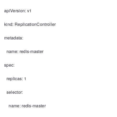
apiVersion: v1
kind: ReplicationController
metadata:
name: redis-master
spec:
replicas: 1
selector:
name: redis-master