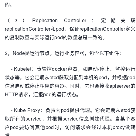
的。
（2）Replication Controller：定期关联
replicationController和pod，保证replicationController定义
的复制数量与实际运行pod的数量总是一致的。
2，Node是运行节点，运行业务容器，包含以下组件：
- Kubelet：责管控docker容器，如启动/停止、监控运行
状态等。它会定期从etcd获取分配到本机的pod，并根据pod
信息启动或停止相应的容器。同时，它也会接收apiserver的
HTTP请求，汇报pod的运行状态。
- Kube Proxy：负责为pod提供代理。它会定期从etcd获
取所有的service，并根据service信息创建代理。当某个客
户pod要访问其他pod时，访问请求会经过本机proxy做转
发。