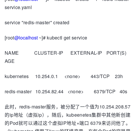
service.yaml
service "redis-master" created
[root
@localhost
~]# kubectl get service
NAME CLUSTER-IP EXTERNAL-IP PORT(S)
AGE
kubernetes 10.254.0.1 <none> 443/TCP 23h
redis-master 10.254.82.44 <none> 6379/TCP 40s
此时，redis-master服务，被分配了一个值为10.254.208.57
的ip地址（虚拟ip），随后，kubeenetes集群中其他新创建
的Pod就可以通过这个虚拟IP地址+端口 6379来访问他了。