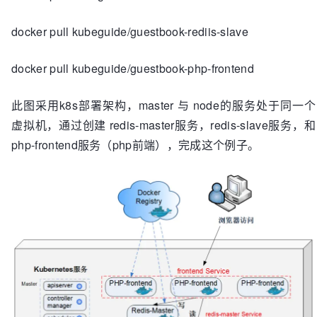
docker pull kubeguide/guestbook-rediis-slave
docker pull kubeguide/guestbook-php-frontend
此图采用k8s部署架构，master 与 node的服务处于同一个
虚拟机，通过创建 redis-master服务，redis-slave服务，和
php-frontend服务（php前端），完成这个例子。