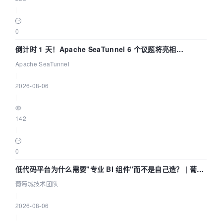
|
0
倒计时 1 天！Apache SeaTunnel 6 个议题将亮相
Community Over Code Asia 2026
Apache SeaTunnel
|
2026-08-06
|
142
|
0
低代码平台为什么需要"专业 BI 组件"而不是自己造？ | 葡萄
城技术团队
葡萄城技术团队
|
2026-08-06
|