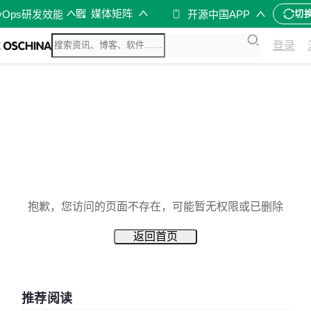
媒体矩阵
vOps研发效能
开源中国APP
切
登录
抱歉，您访问的页面不存在，可能暂无权限或已删除
返回首页
推荐阅读