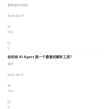
据源配置指南 | 葡萄城技术团队
葡萄城技术团队
|
2026-08-07
|
150
|
0
如何给 AI Agent 挑一个靠谱的解析工具？
颖欣
|
2026-08-07
|
193
|
0