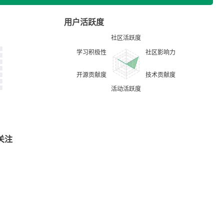
用户活跃度
关注