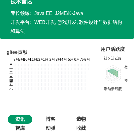
技术雷达
专长领域：Java EE, J2ME/K-Java
开发平台：WEB开发, 游戏开发, 软件设计与数据结构
和算法
用户活跃度
gitee贡献
资讯
博客
造物
智库
动弹
收藏