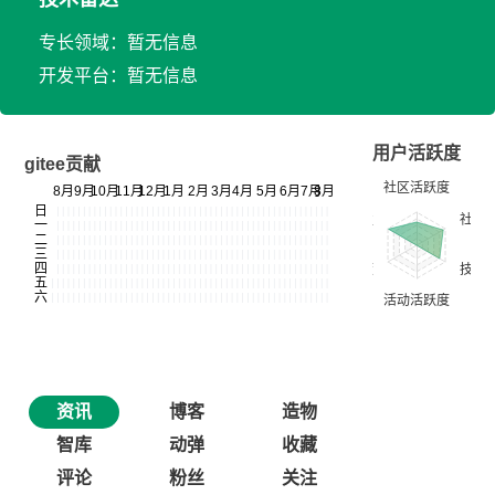
专长领域：暂无信息
开发平台：暂无信息
用户活跃度
gitee贡献
资讯
博客
造物
智库
动弹
收藏
评论
粉丝
关注