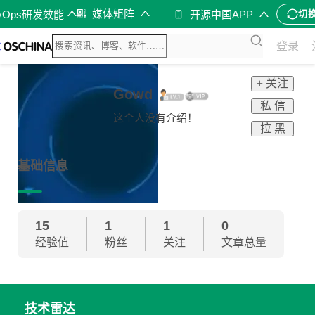
媒体矩阵
vOps研发效能
开源中国APP
切
登录
+ 关注
Gowd
私 信
这个人没有介绍！
拉 黑
基础信息
15
1
1
0
经验值
粉丝
关注
文章总量
技术雷达