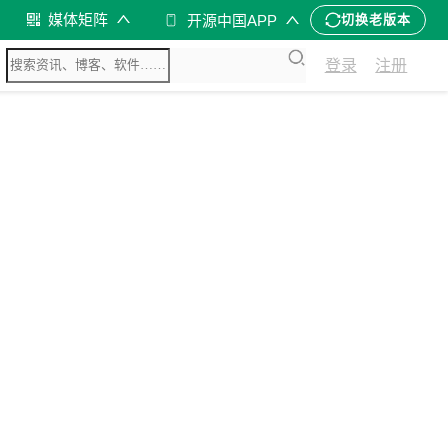
媒体矩阵
开源中国APP
切换老版本
登录
注册