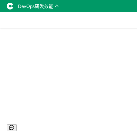
DevOps研发效能