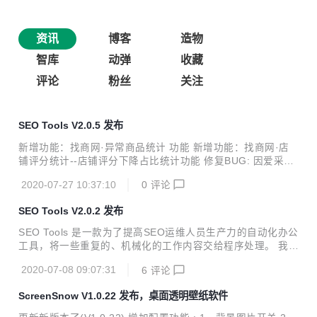
资讯
博客
造物
智库
动弹
收藏
评论
粉丝
关注
SEO Tools V2.0.5 发布
新增功能：找商网·异常商品统计 功能 新增功能：找商网·店
铺评分统计--店铺评分下降占比统计功能 修复BUG: 因爱采购
(https://b2b.baidu.com/) 结构变更导致的数据无法抓取BUG
2020-07-27 10:37:10
0
评论
各位大佬，欢迎试用并给出宝贵意见！
SEO Tools V2.0.2 发布
SEO Tools 是一款为了提高SEO运维人员生产力的自动化办公
工具，将一些重复的、机械化的工作内容交给程序处理。 我们
的小伙伴需要运维五六百个网站，他需要经常性的去打开网
2020-07-08 09:07:31
6
评论
站，查看关键词、描述信息、备案、网站状态等工作内容，每
周都要用大量的时间做这件事。但是通过我们的SEO Tools可
ScreenSnow V1.0.22 发布，桌面透明壁纸软件
以抓取并统计所有维护网站的关键词、网站状态、网站是否备
案等数据，生成excel表格，可以在几分钟内获取到异常网站