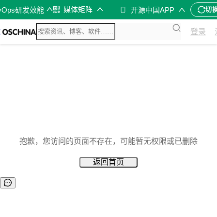
媒体矩阵
vOps研发效能
开源中国APP
切
登录
抱歉，您访问的页面不存在，可能暂无权限或已删除
返回首页