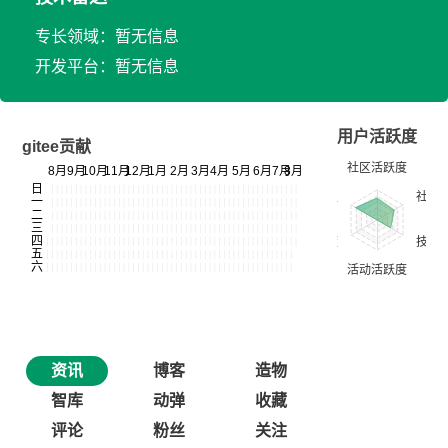
专长领域：暂无信息
开发平台：暂无信息
用户活跃度
gitee贡献
资讯
博客
造物
智库
动弹
收藏
评论
粉丝
关注