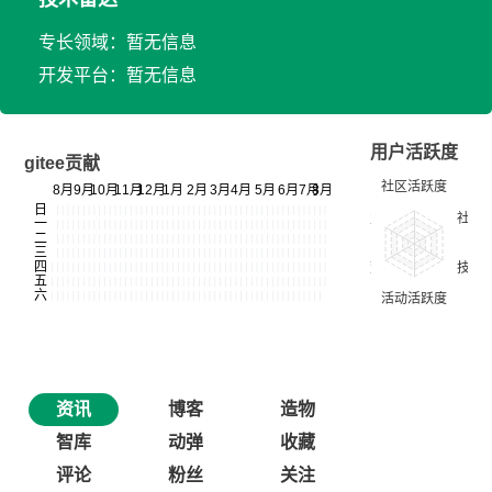
专长领域：暂无信息
开发平台：暂无信息
用户活跃度
gitee贡献
资讯
博客
造物
智库
动弹
收藏
评论
粉丝
关注