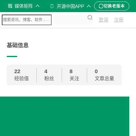
媒体矩阵
开源中国APP
切换老版本
登录
注册
基础信息
22
4
8
0
经验值
粉丝
关注
文章总量