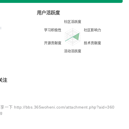
用户活跃度
关注
.365woheni.com/attachment.php?aid=360
jg