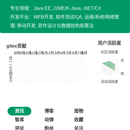
专长领域：Java EE, J2ME/K-Java, .NET/C#
开发平台：WEB开发, 软件测试/QA, 运维/系统/网络管
理, 移动开发, 软件设计与数据结构和算法
用户活跃度
gitee贡献
资讯
博客
造物
智库
动弹
收藏
评论
粉丝
关注