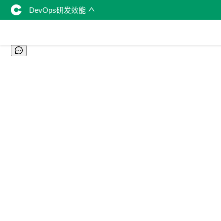
DevOps研发效能