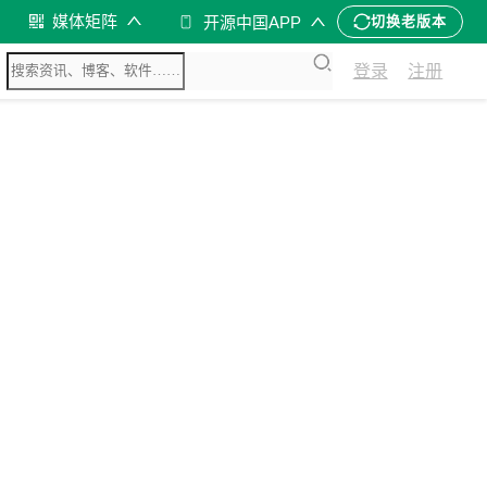
媒体矩阵
开源中国APP
切换老版本
登录
注册