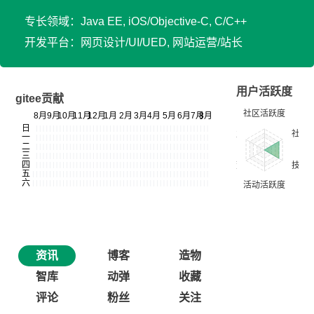
专长领域：Java EE, iOS/Objective-C, C/C++
开发平台：网页设计/UI/UED, 网站运营/站长
用户活跃度
gitee贡献
资讯
博客
造物
智库
动弹
收藏
评论
粉丝
关注