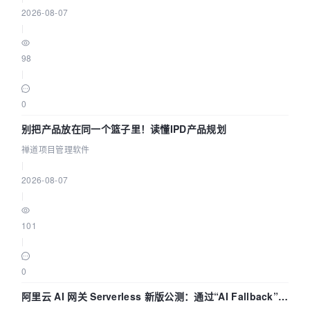
2026-08-07
|
98
|
0
别把产品放在同一个篮子里！读懂IPD产品规划
禅道项目管理软件
|
2026-08-07
|
101
|
0
阿里云 AI 网关 Serverless 新版公测：通过“AI Fallback”与