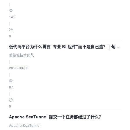
|
142
|
0
低代码平台为什么需要"专业 BI 组件"而不是自己造？ | 葡萄
城技术团队
葡萄城技术团队
|
2026-08-06
|
87
|
0
Apache SeaTunnel 提交一个任务都经过了什么？
Apache SeaTunnel