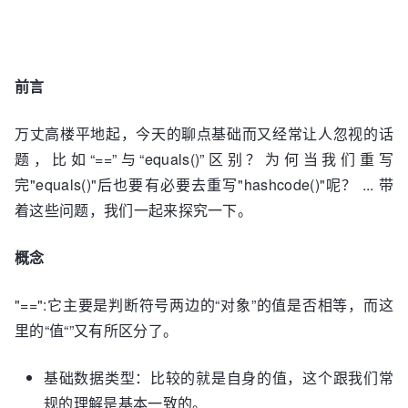
前言
万丈高楼平地起，今天的聊点基础而又经常让人忽视的话
题，比如“==”与“equals()”区别？为何当我们重写
完"equals()"后也要有必要去重写"hashcode()"呢？ ... 带
着这些问题，我们一起来探究一下。
概念
"==":它主要是判断符号两边的“对象”的值是否相等，而这
里的“值“”又有所区分了。
基础数据类型：比较的就是自身的值，这个跟我们常
规的理解是基本一致的。