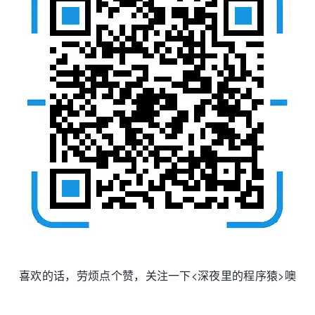
喜欢的话，劳烦点个赞，关注一下<深夜里的程序猿>噢