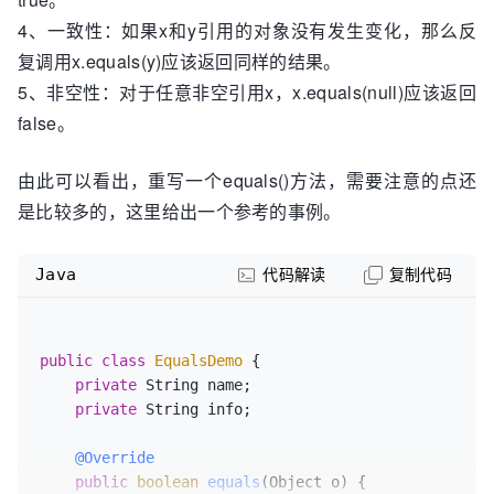
4、一致性：如果x和y引用的对象没有发生变化，那么反
复调用x.equals(y)应该返回同样的结果。
5、非空性：对于任意非空引用x，x.equals(null)应该返回
false。
由此可以看出，重写一个equals()方法，需要注意的点还
是比较多的，这里给出一个参考的事例。
Java
代码解读
复制代码
public
class
EqualsDemo
 {

private
 String name;

private
 String info;

@Override
public
boolean
equals
(Object o)
 {
