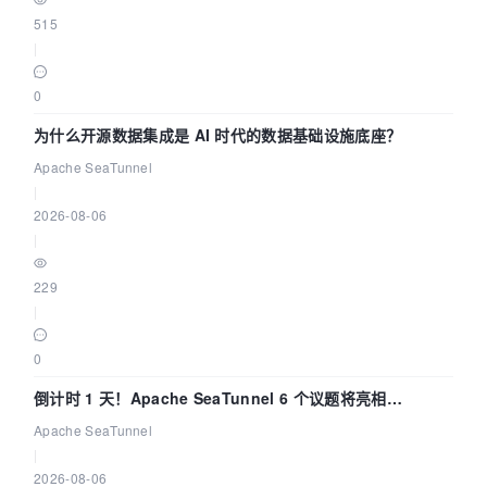
515
|
0
为什么开源数据集成是 AI 时代的数据基础设施底座？
Apache SeaTunnel
|
2026-08-06
|
229
|
0
倒计时 1 天！Apache SeaTunnel 6 个议题将亮相
Community Over Code Asia 2026
Apache SeaTunnel
|
2026-08-06