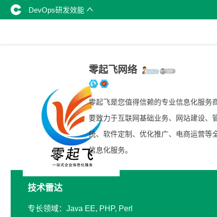
DevOps研发效能
零起飞网络
零起飞是您值得信赖的专业信息化服务
要致力于互联网基础业务、网站建设、
统、软件定制、优化推广、电商运营等
信息化服务。
技术雷达
专长领域：Java EE, PHP, Perl