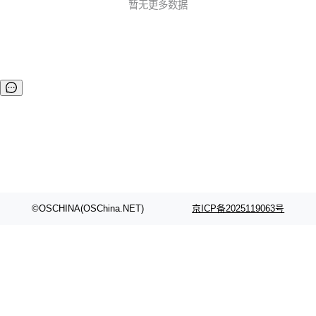
暂无更多数据
©OSCHINA(OSChina.NET)
京ICP备2025119063号