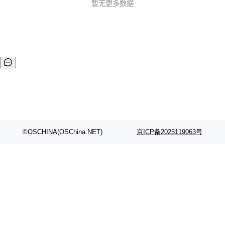
暂无更多数据
©OSCHINA(OSChina.NET)
京ICP备2025119063号