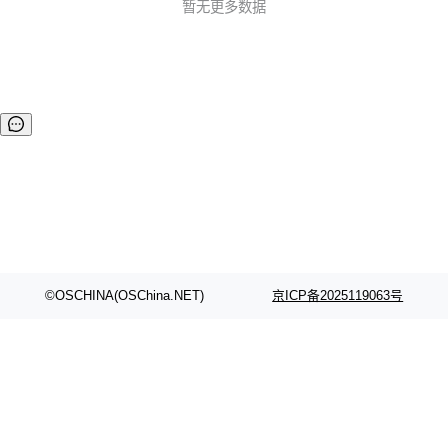
暂无更多数据
©OSCHINA(OSChina.NET)
京ICP备2025119063号