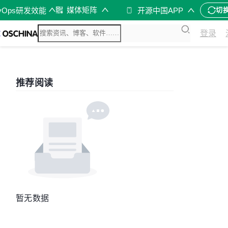
媒体矩阵
vOps研发效能
开源中国APP
切
登录
推荐阅读
暂无数据