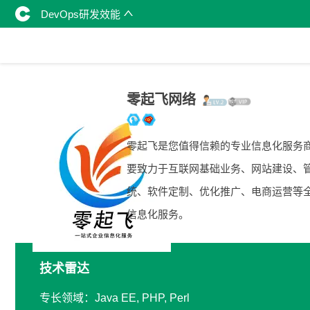
DevOps研发效能
零起飞网络
零起飞是您值得信赖的专业信息化服务
要致力于互联网基础业务、网站建设、
统、软件定制、优化推广、电商运营等
信息化服务。
技术雷达
专长领域：Java EE, PHP, Perl